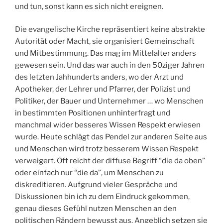
und tun, sonst kann es sich nicht ereignen.
Die evangelische Kirche repräsentiert keine abstrakte
Autorität oder Macht, sie organisiert Gemeinschaft
und Mitbestimmung. Das mag im Mittelalter anders
gewesen sein. Und das war auch in den 50ziger Jahren
des letzten Jahhunderts anders, wo der Arzt und
Apotheker, der Lehrer und Pfarrer, der Polizist und
Politiker, der Bauer und Unternehmer … wo Menschen
in bestimmten Positionen unhinterfragt und
manchmal wider besseres Wissen Respekt erwiesen
wurde. Heute schlägt das Pendel zur anderen Seite aus
und Menschen wird trotz besserem Wissen Respekt
verweigert. Oft reicht der diffuse Begriff “die da oben”
oder einfach nur “die da”, um Menschen zu
diskreditieren. Aufgrund vieler Gespräche und
Diskussionen bin ich zu dem Eindruck gekommen,
genau dieses Gefühl nutzen Menschen an den
politischen Rändern bewusst aus. Angeblich setzen sie