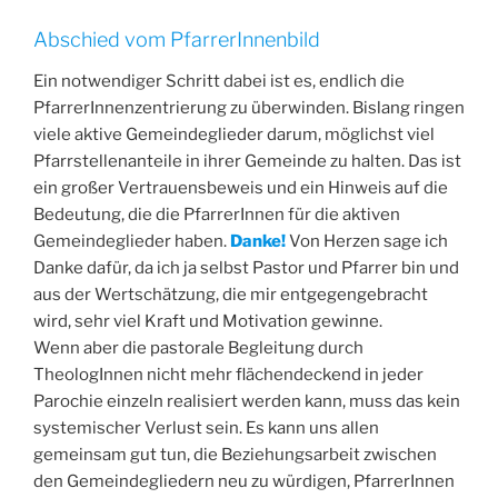
Abschied vom PfarrerInnenbild
Ein notwendiger Schritt dabei ist es, endlich die
PfarrerInnenzentrierung zu überwinden. Bislang ringen
viele aktive Gemeindeglieder darum, möglichst viel
Pfarrstellenanteile in ihrer Gemeinde zu halten. Das ist
ein großer Vertrauensbeweis und ein Hinweis auf die
Bedeutung, die die PfarrerInnen für die aktiven
Gemeindeglieder haben.
Danke!
Von Herzen sage ich
Danke dafür, da ich ja selbst Pastor und Pfarrer bin und
aus der Wertschätzung, die mir entgegengebracht
wird, sehr viel Kraft und Motivation gewinne.
Wenn aber die pastorale Begleitung durch
TheologInnen nicht mehr flächendeckend in jeder
Parochie einzeln realisiert werden kann, muss das kein
systemischer Verlust sein. Es kann uns allen
gemeinsam gut tun, die Beziehungsarbeit zwischen
den Gemeindegliedern neu zu würdigen, PfarrerInnen