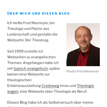
ÜBER MICH UND DIESEN BLOG
Ich heiße Fred Niemeyer, bin
Theologe und Pastor aus
Leidenschaft und gestalte die
Webseite: Der Theoloog.
Seit 1999 erstelle ich
Webseiten zu evangelischen
Themen. Angefangen habe ich
mit
typisch-evangelisch
, später
Pastor Fred Niemeyer
kamen eine Webseite zur
theologischen
Erlebnisausstellung
Credoweg
hinzu und
Theologie
wagen
, eine Webseite über Theologie als Beruf.
Diesen Blog habe ich als Selbstversuch über meine