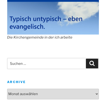
Die Kirchengemeinde in der ich arbeite
Suche
Suche
nach:
ARCHIVE
Archive