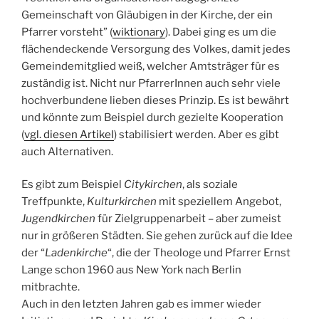
Gemeinschaft von Gläubigen in der Kirche, der ein
Pfarrer vorsteht” (
wiktionary
). Dabei ging es um die
flächendeckende Versorgung des Volkes, damit jedes
Gemeindemitglied weiß, welcher Amtsträger für es
zuständig ist. Nicht nur PfarrerInnen auch sehr viele
hochverbundene lieben dieses Prinzip. Es ist bewährt
und könnte zum Beispiel durch gezielte Kooperation
(
vgl. diesen Artikel
) stabilisiert werden. Aber es gibt
auch Alternativen.
Es gibt zum Beispiel
Citykirchen
, als soziale
Treffpunkte,
Kulturkirchen
mit speziellem Angebot,
Jugendkirchen
für Zielgruppenarbeit – aber zumeist
nur in größeren Städten. Sie gehen zurück auf die Idee
der “
Ladenkirche
“, die der Theologe und Pfarrer Ernst
Lange schon 1960 aus New York nach Berlin
mitbrachte.
Auch in den letzten Jahren gab es immer wieder