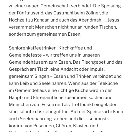
zu einer neuen Gemeinschaft verbindet. Die Speisung
der Fünftausend, das Gastmahl beim Zöllner, die
Hochzeit zu Kanaan und auch das Abendmahl … Jesus
versammelt Menschen nicht nur an runden Tischen,
sondern zum gemeinsamen Essen.
Seniorenkaffeetrinken, Kirchkaffee und
Gemeindefeste – wir treffen uns in unseren
Gemeindehäusern zum Essen. Das Tischgebet und das
Gespräch am Tisch, eine Andacht oder Impuls,
gemeinsam Singen – Essen und Trinken verbindet und
kann Leib und Seele nähren. Wenn aus der Teeküche
im Gemeindehaus eine richtige Küche wird, in der
Haupt- und Ehrenamtliche zusammen kochen und
Menschen zum Essen und als Treffpunkt eingeladen
sind, könnte das sehr gut tun. Auf der Speisekarte kann
auch Seelennahrung stehen und die Tischmusik
kommt von Posaunen, Chören, Klavier- und