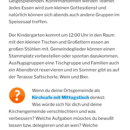
Geigespielenden. KonfirmandInnen werden Teamer.
Jedes Essen wird zum kleinen Gottesdienst und
natürlich können sich abends auch andere Gruppen im
Speisesaal treffen.
Der Kindergarten kommt um 12:00 Uhr in den Raum
mit den kleinen Tischen und Großeltern essen an
großen Stühlen mit. Gemeindeglieder können einen
Stammplatz vorbestellen oder spontan dazukommen,
Ausflugsgruppen eine Tischgruppe und Familien auch
ein Abendbrot reservieren und im Sommer gibt es auf
der Terasse Saftschorle, Wein und Bier.
Wenn du deine Ortsgemeinde als
Kirchcafe mit Mittagstisch
denkst:
Was würde sich für dich und deine
Kirchengemeinde verschlechtern und was
verbessern? Welche Aufgaben müsstes du bewußt
lassen bzw. delegieren und an wen? Welche