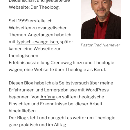
Leidenschaft und gestalte die
Webseite: Der Theoloog.
Seit 1999 erstelle ich
Webseiten zu evangelischen
Themen. Angefangen habe ich
mit
typisch-evangelisch
, später
Pastor Fred Niemeyer
kamen eine Webseite zur
theologischen
Erlebnisausstellung
Credoweg
hinzu und
Theologie
wagen
, eine Webseite über Theologie als Beruf.
Diesen Blog habe ich als Selbstversuch über meine
Erfahrungen und Lernergebnisse mit WordPress
begonnen. Von
Anfang
an sollten theologische
Einsichten und Erkenntnisse bei dieser Arbeit
hineinfließen.
Der Blog steht und nun geht es weiter um Theologie
ganz praktisch und im Alltag.