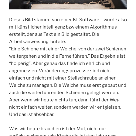
Dieses Bild stammt von einer KI-Software – wurde also
mit künstlicher Intelligenz bzw einem Algorithmus
erstellt, der aus Text ein Bild gestaltet. Die
Arbeitsanweisung lautete:
“Eine Schiene mit einer Weiche, von der zwei Schienen
weitergehen und in die Ferne führen.” Das Ergebnis ist
“holperig”. Aber genau das finde ich ehrlich und
angemessen. Veränderungsprozesse sind nicht
einfach und nicht mit einer Stellschraube an einer
Weiche zu managen. Die Weiche muss erst gebaut und
auch die weiterführenden Schienen gelegt werden.
Aber wenn wir heute nichts tun, dann führt der Weg
nicht einfach weiter, sondern werden wir entgleisen.
Und das ist absehbar.
Was wir heute brauchen ist der Mut, nicht nur
zurückzuschauen, wie Kirche die letzten Jahre war,