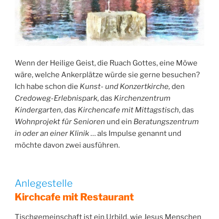
Wenn der Heilige Geist, die Ruach Gottes, eine Möwe
wäre, welche Ankerplätze würde sie gerne besuchen?
Ich habe schon die
Kunst- und Konzertkirche,
den
Credoweg-Erlebnispark
, das
Kirchenzentrum
Kindergarten
, das
Kirchencafe mit Mittagstisch
, das
Wohnprojekt für Senioren
und ein
Beratungszentrum
in oder an einer Klinik
… als Impulse genannt und
möchte davon zwei ausführen.
Anlegestelle
Kirchcafe mit Restaurant
Tischgemeinschaft ist ein Urbild, wie Jesus Menschen