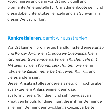
koordinieren und dann vor Ort individuell und
prägnante Anlegestelle für ChristInnenboote sein und
diese dabei unterstützen einzeln und als Schwarm in
dieser Welt zu wirken.
Konkretisieren
, damit wir ausstrahlen
Vor Ort kann ein profiliertes Handlungsfeld eine
Kunst-
und Konzertkirche,
ein
Credoweg-Erlebnispark
, ein
Kirchenzentrum Kindergarten
, ein
Kirchencafe mit
Mittagstisch
, ein
Wohnprojekt für Senioren,
eine
fokusierte
Zusammenarbeit mit einer Klinik
… und
vieles andere sein.
Dieser Ansatz ist alles andere als neu. Ich möchte aber
aus aktuellem Anlass einige Ideen dazu
ausformulieren. Nur Ideen und sehr bewusst als
kreativen Impuls für diejenigen, die in ihrer Gemeinde
an einem Gemeindeentwicklungskonzept arbeiten