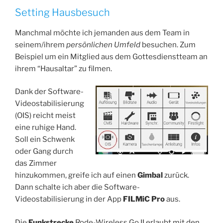
Setting Hausbesuch
Manchmal möchte ich jemanden aus dem Team in
seinem/ihrem
persönlichen Umfeld
besuchen. Zum
Beispiel um ein Mitglied aus dem Gottesdienstteam an
ihrem “Hausaltar” zu filmen.
Dank der Software-
Videostabilisierung
(OIS) reicht meist
eine ruhige Hand.
Soll ein Schwenk
oder Gang durch
das Zimmer
hinzukommen, greife ich auf einen
Gimbal
zurück.
Dann schalte ich aber die Software-
Videostabilisierung in der App
FILMiC Pro
aus.
Die
Funkstrecke
Rode-Wireless Go II erlaubt mit den