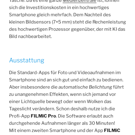
Tasche. Da es eine ganze
Medienzentrale
ist, lohnen
sich die Investitionskosten in ein hochwertiges
Smartphone gleich mehrfach. Dem Nachteil des
kleinen Bildsensors (7×5 mm) steht die Rechenleistung
des hochwertigen Prozessor gegenüber, der mit KI das
Bild nachbearbeitet.
Ausstattung
Die Standard-Apps für Foto und Videoaufnahmen im
Smartphone sind an sich gut und einfach zu bedienen.
Aber insbesondere die
automatische Belichtung
führt
zu unangenehmen Effekten, wenn sich jemand vor
einer Lichtquelle bewegt oder wenn Wolken das
Tageslicht verändern. Schon deshalb nutze ich die
Profi-App
FILMiC Pro
. Die Software erlaubt auch
durchgehende Aufnahmen länger als 30 Minuten!
Mit einem zweiten Smartphone und der App
FILMiC