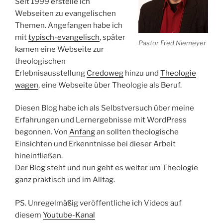
Seit 1999 erstelle ich
Webseiten zu evangelischen
Themen. Angefangen habe ich
mit
typisch-evangelisch
, später
Pastor Fred Niemeyer
kamen eine Webseite zur
theologischen
Erlebnisausstellung
Credoweg
hinzu und
Theologie
wagen
, eine Webseite über Theologie als Beruf.
Diesen Blog habe ich als Selbstversuch über meine
Erfahrungen und Lernergebnisse mit WordPress
begonnen. Von
Anfang
an sollten theologische
Einsichten und Erkenntnisse bei dieser Arbeit
hineinfließen.
Der Blog steht und nun geht es weiter um Theologie
ganz praktisch und im Alltag.
PS. Unregelmäßig veröffentliche ich Videos auf
diesem
Youtube-Kanal