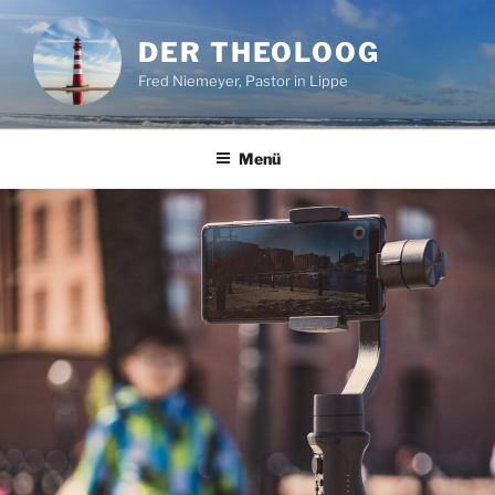
Zum
Inhalt
DER THEOLOOG
springen
Fred Niemeyer, Pastor in Lippe
Menü