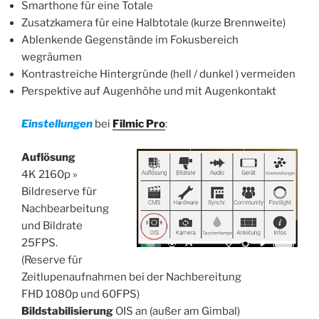
Smarthone für eine Totale
Zusatzkamera für eine Halbtotale (kurze Brennweite)
Ablenkende Gegenstände im Fokusbereich
wegräumen
Kontrastreiche Hintergründe (hell / dunkel ) vermeiden
Perspektive auf Augenhöhe und mit Augenkontakt
Einstellungen
bei
Filmic Pro
:
Auflösung
4K 2160p »
Bildreserve für
Nachbearbeitung
und Bildrate
25FPS.
(Reserve für
Zeitlupenaufnahmen bei der Nachbereitung
FHD 1080p und 60FPS)
Bildstabilisierung
OIS an (außer am Gimbal)