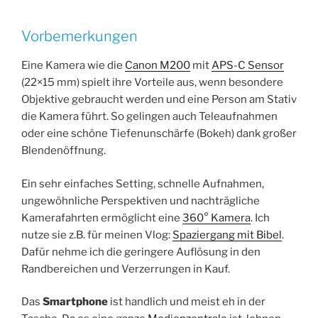
Vorbemerkungen
Eine Kamera wie die
Canon M200
mit
APS-C Sensor
(22×15 mm) spielt ihre Vorteile aus, wenn besondere
Objektive gebraucht werden und eine Person am Stativ
die Kamera führt. So gelingen auch Teleaufnahmen
oder eine schöne Tiefenunschärfe (Bokeh) dank großer
Blendenöffnung.
Ein sehr einfaches Setting, schnelle Aufnahmen,
ungewöhnliche Perspektiven und nachträgliche
Kamerafahrten ermöglicht eine
360° Kamera
. Ich
nutze sie z.B. für meinen Vlog:
Spaziergang mit Bibel
.
Dafür nehme ich die geringere Auflösung in den
Randbereichen und Verzerrungen in Kauf.
Das
Smartphone
ist handlich und meist eh in der