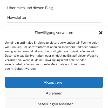
Über mich und diesen Blog
Newsletter
Zum Bereich für Mitglieder
Einwilligung verwalten
Um dir ein optimales Erlebnis zu bieten, verwenden wir Technologien
wie Cookies, um Geräteinformationen zu speichern und/oder darauf
zuzugreifen. Wenn du diesen Technologien zustimmst, können wir
Daten wie das Surfverhalten oder eindeutige IDs auf dieser Website
verarbeiten. Wenn du deine Einwillligung nicht erteilst oder
zurückziehst, können bestimmte Merkmale und Funktionen
beeinträchtigt werden.
Akzeptieren
Ablehnen
© 2026 Fred Niemeyer
Impressum
Einstellungen ansehen
Datenschutzerklärung