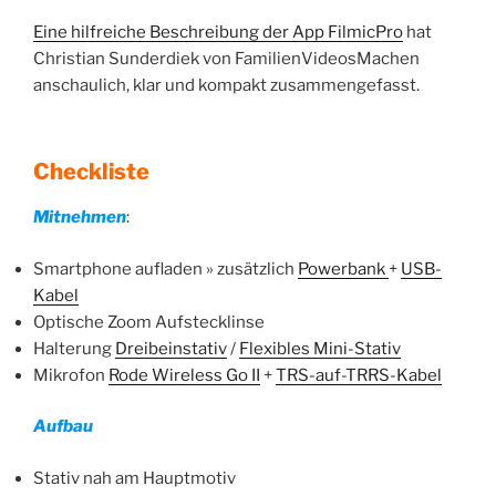
Eine hilfreiche Beschreibung der App FilmicPro
hat
Christian Sunderdiek von FamilienVideosMachen
anschaulich, klar und kompakt zusammengefasst.
Checkliste
Mitnehmen
:
Smartphone aufladen » zusätzlich
Powerbank
+
USB-
Kabel
Optische Zoom Aufstecklinse
Halterung
Dreibeinstativ
/
Flexibles Mini-Stativ
Mikrofon
Rode Wireless Go II
+
TRS-auf-TRRS-Kabel
Aufbau
Stativ nah am Hauptmotiv