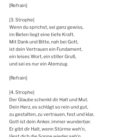
[Refrain]
[3. Strophe]
Wenn du sprichst, sei ganz gewiss,
im Beten liegt eine tiefe Kraft.
Mit Dank und Bitte, nah bei Gott,
ist dein Vertrauen ein Fundament,
ein leises Wort, ein stiller Gruß,
und sei es nur ein Atemzug.
[Refrain]
[4. Strophe]
Der Glaube schenkt dir Halt und Mut.
Dein Herz, es schlägt so rein und gut,
zu gestalten, zu vertrauen, fest und klar,
Gott ist dein Anker, immer wunderbar.
Er gibt dir Halt, wenn Stürme weh’n,
lässt dich die Sonne wieder seh’n.