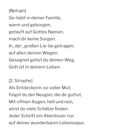
[Refrain]
Ge-liebt in deiner Familie,
warm und geborgen,
getauft auf Gottes Namen,
mach dir keine Sorgen.
In_der_großen Lie-be getragen,
auf allen deinen Wegen.
Gesegnet gehst du deinen Weg,
Gott ist in deinem Leben.
[2. Strophe]
Als Entdeckerin, so voller Mut,
folgst du der Neugier, die dir guttut.
Mit offnen Augen, hell und rein,
wirst du viele Schätze finden.
Jeder Schritt ein Abenteuer nur,
auf deiner wunderbaren Lebensspur.