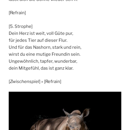
[Refrain]
[5. Strophe]
Dein Herz ist weit, voll Güte pur,
für jedes Tier auf dieser Flur.
Und für das Nashorn, stark und rein,
wirst du eine mutige Freundin sein.
Ungewöhnlich, tapfer, wunderbar,
dein Mitgefühl, das ist ganz klar.
[
Zwischenspiel
] » [Refrain]