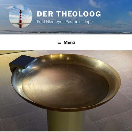
Zum
Inhalt
DER THEOLOOG
springen
Fred Niemeyer, Pastor in Lippe
Menü