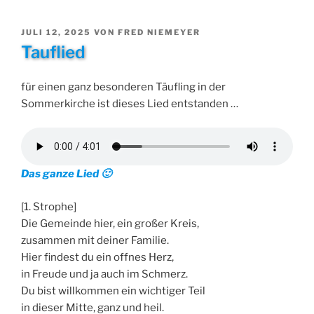
VERÖFFENTLICHT
JULI 12, 2025
VON
FRED NIEMEYER
AM
Tauflied
für einen ganz besonderen Täufling in der
Sommerkirche ist dieses Lied entstanden …
Das ganze Lied 🙂
[1. Strophe]
Die Gemeinde hier, ein großer Kreis,
zusammen mit deiner Familie.
Hier findest du ein offnes Herz,
in Freude und ja auch im Schmerz.
Du bist willkommen ein wichtiger Teil
in dieser Mitte, ganz und heil.