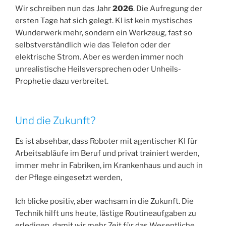
Wir schreiben nun das Jahr
2026
. Die Aufregung der
ersten Tage hat sich gelegt. KI ist kein mystisches
Wunderwerk mehr, sondern ein Werkzeug, fast so
selbstverständlich wie das Telefon oder der
elektrische Strom. Aber es werden immer noch
unrealistische Heilsversprechen oder Unheils-
Prophetie dazu verbreitet.
Und die Zukunft?
Es ist absehbar, dass Roboter mit agentischer KI für
Arbeitsabläufe im Beruf und privat trainiert werden,
immer mehr in Fabriken, im Krankenhaus und auch in
der Pflege eingesetzt werden,
Ich blicke positiv, aber wachsam in die Zukunft. Die
Technik hilft uns heute, lästige Routineaufgaben zu
erledigen, damit wir mehr Zeit für das Wesentliche