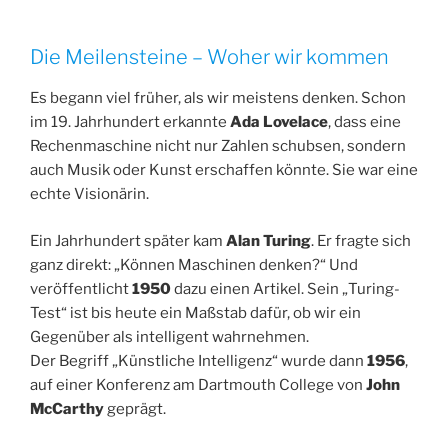
Die Meilensteine – Woher wir kommen
Es begann viel früher, als wir meistens denken. Schon
im 19. Jahrhundert erkannte
Ada Lovelace
, dass eine
Rechenmaschine nicht nur Zahlen schubsen, sondern
auch Musik oder Kunst erschaffen könnte. Sie war eine
echte Visionärin.
Ein Jahrhundert später kam
Alan Turing
. Er fragte sich
ganz direkt: „Können Maschinen denken?“ Und
veröffentlicht
1950
dazu einen Artikel. Sein „Turing-
Test“ ist bis heute ein Maßstab dafür, ob wir ein
Gegenüber als intelligent wahrnehmen.
Der Begriff „Künstliche Intelligenz“ wurde dann
1956
,
auf einer Konferenz am Dartmouth College von
John
McCarthy
geprägt.