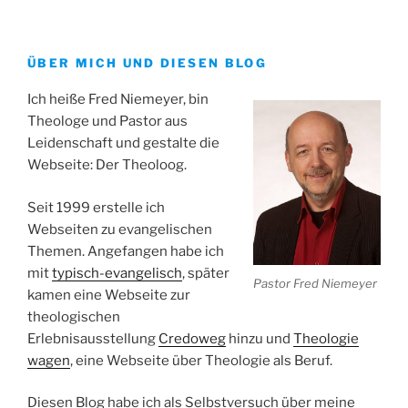
ÜBER MICH UND DIESEN BLOG
Ich heiße Fred Niemeyer, bin
Theologe und Pastor aus
Leidenschaft und gestalte die
Webseite: Der Theoloog.
Seit 1999 erstelle ich
Webseiten zu evangelischen
Themen. Angefangen habe ich
mit
typisch-evangelisch
, später
Pastor Fred Niemeyer
kamen eine Webseite zur
theologischen
Erlebnisausstellung
Credoweg
hinzu und
Theologie
wagen
, eine Webseite über Theologie als Beruf.
Diesen Blog habe ich als Selbstversuch über meine