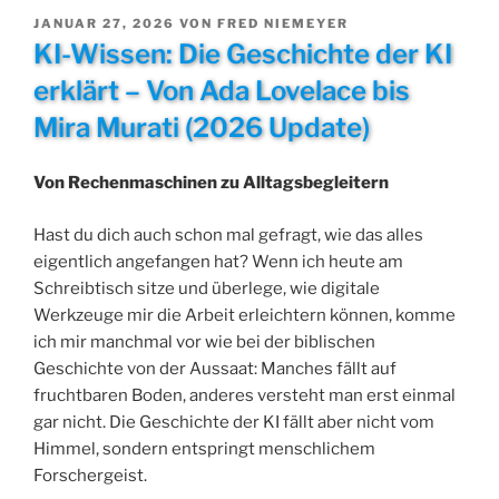
VERÖFFENTLICHT
JANUAR 27, 2026
VON
FRED NIEMEYER
AM
KI-Wissen: Die Geschichte der KI
erklärt – Von Ada Lovelace bis
Mira Murati (2026 Update)
Von Rechenmaschinen zu Alltagsbegleitern
Hast du dich auch schon mal gefragt, wie das alles
eigentlich angefangen hat? Wenn ich heute am
Schreibtisch sitze und überlege, wie digitale
Werkzeuge mir die Arbeit erleichtern können, komme
ich mir manchmal vor wie bei der biblischen
Geschichte von der Aussaat: Manches fällt auf
fruchtbaren Boden, anderes versteht man erst einmal
gar nicht. Die Geschichte der KI fällt aber nicht vom
Himmel, sondern entspringt menschlichem
Forschergeist.