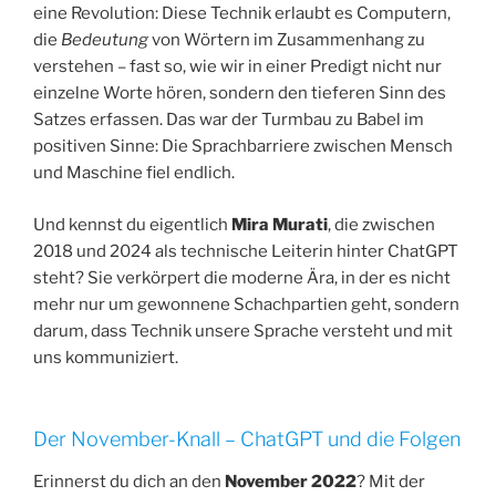
eine Revolution: Diese Technik erlaubt es Computern,
die
Bedeutung
von Wörtern im Zusammenhang zu
verstehen – fast so, wie wir in einer Predigt nicht nur
einzelne Worte hören, sondern den tieferen Sinn des
Satzes erfassen. Das war der Turmbau zu Babel im
positiven Sinne: Die Sprachbarriere zwischen Mensch
und Maschine fiel endlich.
Und kennst du eigentlich
Mira Murati
, die zwischen
2018 und 2024 als technische Leiterin hinter ChatGPT
steht? Sie verkörpert die moderne Ära, in der es nicht
mehr nur um gewonnene Schachpartien geht, sondern
darum, dass Technik unsere Sprache versteht und mit
uns kommuniziert.
Der November-Knall – ChatGPT und die Folgen
Erinnerst du dich an den
November 2022
? Mit der