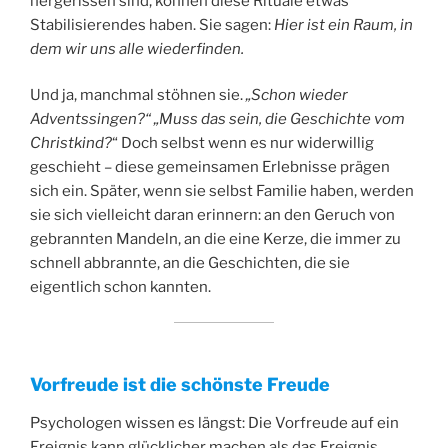
hergerissen sind, können diese Rituale etwas
Stabilisierendes haben. Sie sagen:
Hier ist ein Raum, in
dem wir uns alle wiederfinden.
Und ja, manchmal stöhnen sie.
„Schon wieder
Adventssingen?“
„Muss das sein, die Geschichte vom
Christkind?
“ Doch selbst wenn es nur widerwillig
geschieht – diese gemeinsamen Erlebnisse prägen
sich ein. Später, wenn sie selbst Familie haben, werden
sie sich vielleicht daran erinnern: an den Geruch von
gebrannten Mandeln, an die eine Kerze, die immer zu
schnell abbrannte, an die Geschichten, die sie
eigentlich schon kannten.
Vorfreude ist die schönste Freude
Psychologen wissen es längst: Die Vorfreude auf ein
Ereignis kann glücklicher machen als das Ereignis