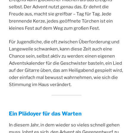
selbst. Der Advent nutzt genau das. Er dehnt die
Freude aus, macht sie greifbar – Tag für Tag. Jede
brennende Kerze, jedes geöffnete Türchen ist ein
kleines Fest auf dem Weg zum großen Fest.
Für Jugendliche, die oft zwischen Überforderung und
Langeweile schwanken, kann diese Zeit auch eine
Chance sein, selbst aktiv zu werden: einen eigenen
Adventskalender für die Geschwister basteln, ein Lied
auf der Gitarre üben, das am Heiligabend gespielt wird,
oder einfach mal bewusst wahrnehmen, wie sich die
Stimmung im Haus verändert.
Ein Plädoyer für das Warten
In diesem Jahr, in dem wieder so vieles schnell gehen
muss, lohnt es sich, den Advent als Gegenentwurf zu