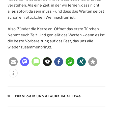
verstehen. Als eine Zeit, in der wir lernen, dass nicht
alles sofort da sein muss – und dass das Warten selbst
schon ein Stückchen Weihnachten ist.
Also: Zündet die Kerze an. Öffnet das erste Türchen.
Nehmt euch Zeit. Und genießt das Warten – denn es ist
die beste Vorbereitung auf das Fest, das uns alle
wieder zusammenbringt.
KATEGORIEN
THEOLOGIE UND GLAUBE IM ALLTAG