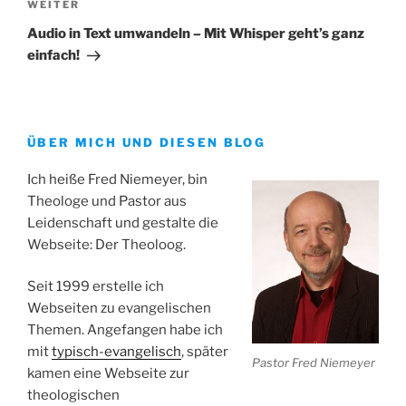
Nächster
WEITER
Beitrag
Audio in Text umwandeln – Mit Whisper geht’s ganz
einfach!
ÜBER MICH UND DIESEN BLOG
Ich heiße Fred Niemeyer, bin
Theologe und Pastor aus
Leidenschaft und gestalte die
Webseite: Der Theoloog.
Seit 1999 erstelle ich
Webseiten zu evangelischen
Themen. Angefangen habe ich
mit
typisch-evangelisch
, später
Pastor Fred Niemeyer
kamen eine Webseite zur
theologischen