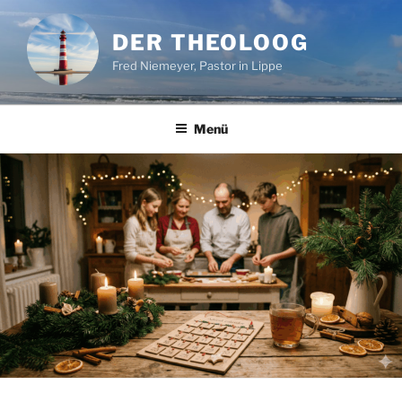
Zum
Inhalt
DER THEOLOOG
springen
Fred Niemeyer, Pastor in Lippe
Menü