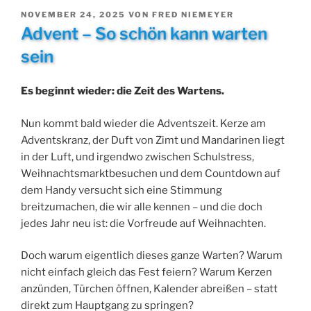
VERÖFFENTLICHT
NOVEMBER 24, 2025
VON
FRED NIEMEYER
AM
Advent – So schön kann warten
sein
Es beginnt wieder: die Zeit des Wartens.
Nun kommt bald wieder die Adventszeit. Kerze am
Adventskranz, der Duft von Zimt und Mandarinen liegt
in der Luft, und irgendwo zwischen Schulstress,
Weihnachtsmarktbesuchen und dem Countdown auf
dem Handy versucht sich eine Stimmung
breitzumachen, die wir alle kennen – und die doch
jedes Jahr neu ist: die Vorfreude auf Weihnachten.
Doch warum eigentlich dieses ganze Warten? Warum
nicht einfach gleich das Fest feiern? Warum Kerzen
anzünden, Türchen öffnen, Kalender abreißen – statt
direkt zum Hauptgang zu springen?