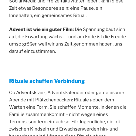
Social Media und Freizeitaktivitäten leben, kann diese
Zeit etwas Besonderes sein: eine Pause, ein
Innehalten, ein gemeinsames Ritual.
Advent ist wie ein guter Film:
Die Spannung baut sich
auf, die Erwartung wächst – und am Ende ist die Freude
umso größer, weil wir uns Zeit genommen haben, uns
darauf einzustimmen.
Rituale schaffen Verbindung
Ob Adventskranz, Adventskalender oder gemeinsame
Abende mit Plätzchenbacken: Rituale geben dem
Warten eine Form. Sie schaffen Momente, in denen die
Familie zusammenkommt – nicht wegen eines
Termins, sondern einfach so. Für Jugendliche, die oft
zwischen Kindsein und Erwachsenwerden hin- und