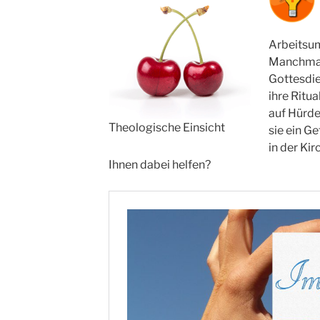
Arbeitsum
Manchmal
Gottesdie
ihre Ritu
auf Hürde
Theologische Einsicht
sie ein G
in der Ki
Ihnen dabei helfen?