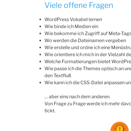
Viele offene Fragen
WordPress Vokabel lernen
Wie binde ich Medien ein
Wie bekomme ich Zugriff auf Meta-Tag
Wo werden die Dateinamen vergeben
Wie erstelle und ordne ich eine Menüstr
Wie orientiere ich mich in der Vielzahl de
Welche Formatierungen bietet WordPre
Wie passe ich die Themes optisch an und
den Textfluß
Wie kann ich die CSS-Datei anpassen 
… aber eins nach dem anderen.
Von Frage zu Frage werde ich mehr dav
tickt.