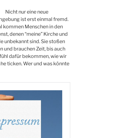
Nicht nur eine neue
gebung ist erst einmal fremd.
 kommen Menschen in den
nst, denen “meine” Kirche und
ale unbekannt sind. Sie stoßen
n und brauchen Zeit, bis auch
efühl dafür bekommen, wie wir
rche ticken. Wer und was könnte