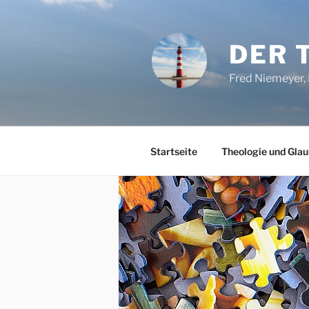
Zum
Inhalt
springen
DER 
Fred Niemeyer, 
Startseite
Theologie und Glau