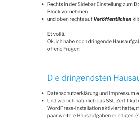
Rechts in der Sidebar Einstellung zum D
Block vornehmen
und oben rechts auf
Veröffentlichen
kl
Et voilà.
Ok, ich habe noch dringende Hausaufgab
offene Fragen:
Die dringendsten Hausa
Datenschutzerklärung und Impressum ers
Und weil ich natürlich das SSL Zer
WordPress-Installation aktiviert hatte, 
paar weitere Hausaufgaben erledigen. (s