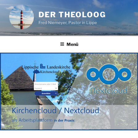
Zum
Inhalt
DER THEOLOOG
springen
Fred Niemeyer, Pastor in Lippe
Menü